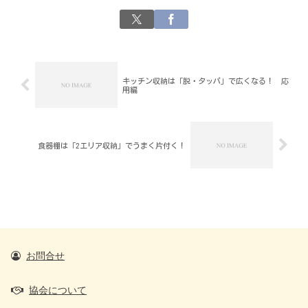
キッチン収納は「脱・タッパ」で広くなる！ 応
用編
食器棚は「2エリア収納」でうまく片付く！
お問合せ
協会について