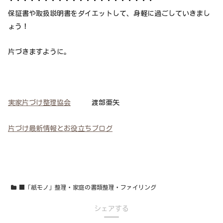
・・・・・・・・・・・・・・・・・・・・・
保証書や取扱説明書をダイエットして、身軽に過ごしていきまし
ょう！
片づきますように。
実家片づけ整理協会
渡部亜矢
片づけ最新情報とお役立ちブログ
■「紙モノ」整理・家庭の書類整理・ファイリング
シェアする