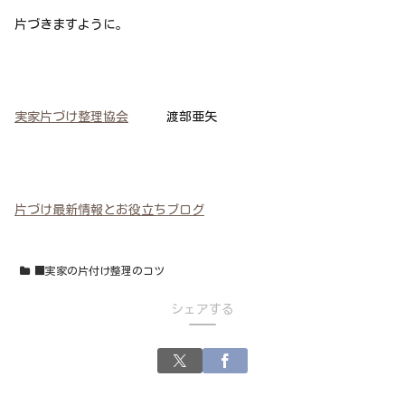
片づきますように。
実家片づけ整理協会
渡部亜矢
片づけ最新情報とお役立ちブログ
■実家の片付け整理のコツ
シェアする