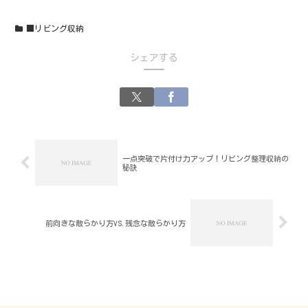
■リビング収納
シェアする
一点突破で片付け力アップ！リビング整理収納の
秘訣
前向きな散らかり方VS.残念な散らかり方