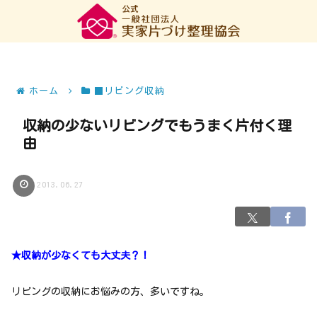
ホーム
■リビング収納
収納の少ないリビングでもうまく片付く理
由
2013.06.27
★収納が少なくても大丈夫？！
リビングの収納にお悩みの方、多いですね。