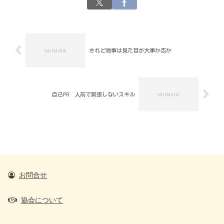
されど物事は見た目が大事か否か
自己PR 人前で緊張しないスキル
お問合せ
協会について