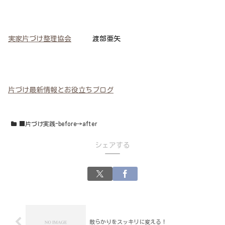
実家片づけ整理協会
渡部亜矢
片づけ最新情報とお役立ちブログ
■片づけ実践-before→after
シェアする
散らかりをスッキリに変える！