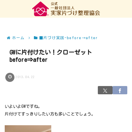
ホーム
■片づけ実践-before→after
GWに片付けたい！クローゼット
before⇒after
2013.04.22
いよいよGWですね。
片付けてすっきりしたい方も多いことでしょう。