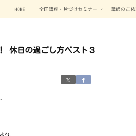
HOME
全国講座・片づけセミナー
講師のご依
！ 休日の過ごし方ベスト３
。
よね。