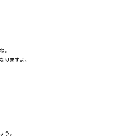
ね。
なりますよ。
ょう。