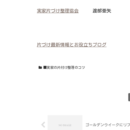
実家片づけ整理協会
渡部亜矢
片づけ最新情報とお役立ちブログ
■実家の片付け整理のコツ
ゴールデンウイークにリ