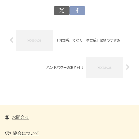
「肉食系」でなく「草食系」収納のすすめ
ハンドパワーのお片付け
お問合せ
協会について