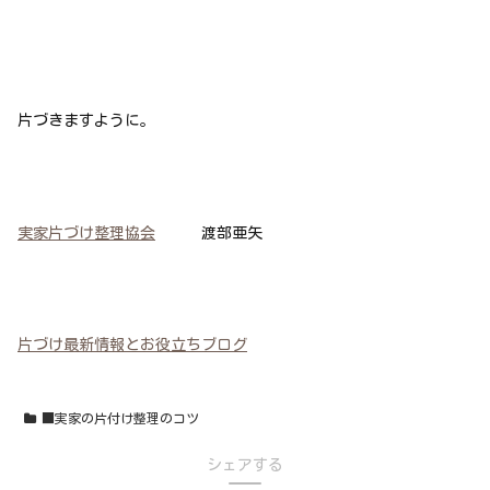
片づきますように。
実家片づけ整理協会
渡部亜矢
片づけ最新情報とお役立ちブログ
■実家の片付け整理のコツ
シェアする