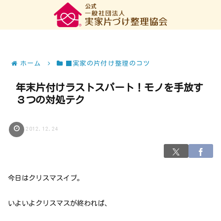
ホーム
■実家の片付け整理のコツ
年末片付けラストスパート！モノを手放す
３つの対処テク
2012.12.24
今日はクリスマスイブ。
いよいよクリスマスが終われば、