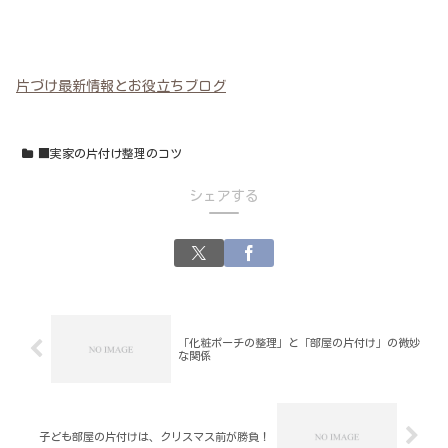
片づけ最新情報とお役立ちブログ
■実家の片付け整理のコツ
シェアする
「化粧ポーチの整理」と「部屋の片付け」の微妙
な関係
子ども部屋の片付けは、クリスマス前が勝負！