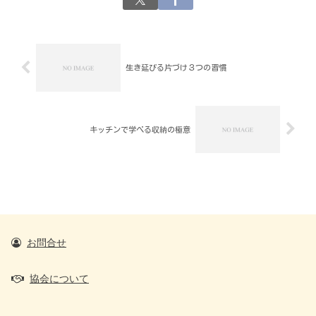
生き延びる片づけ３つの習慣
キッチンで学べる収納の極意
お問合せ
協会について