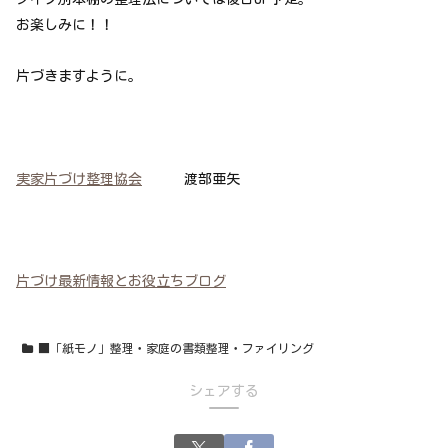
お楽しみに！！
片づきますように。
実家片づけ整理協会
渡部亜矢
片づけ最新情報とお役立ちブログ
■「紙モノ」整理・家庭の書類整理・ファイリング
シェアする