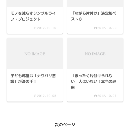
モノを減らすシンプルライ
「ながら片付け」決定版ベ
フ・プロジェクト
スト３
2012.10.10
2012.10.09
子ども部屋は「ナワバリ意
「まったく片付けられな
識」が決め手！
い」人はいない！本当の理
由
2012.10.08
2012.10.07
次のページ