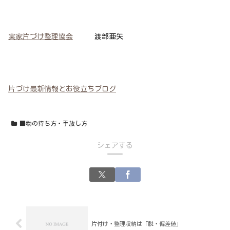
実家片づけ整理協会
渡部亜矢
片づけ最新情報とお役立ちブログ
■物の持ち方・手放し方
シェアする
片付け・整理収納は「脱・偏差値」