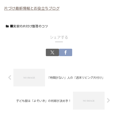
片づけ最新情報とお役立ちブログ
■実家の片付け整理のコツ
シェアする
「時間がない」人の「週末リビング片付け」
子ども服は「よそいき」の判断が決め手！