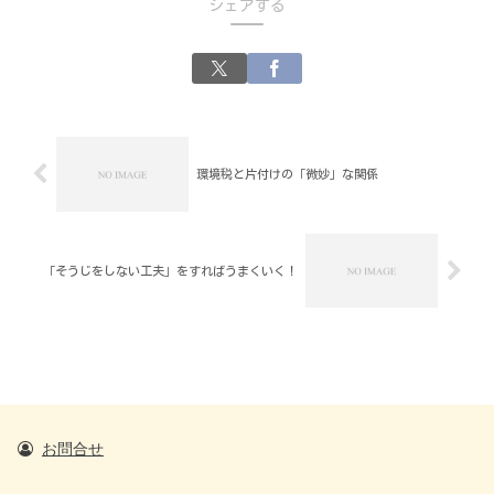
シェアする
環境税と片付けの「微妙」な関係
「そうじをしない工夫」をすればうまくいく！
お問合せ