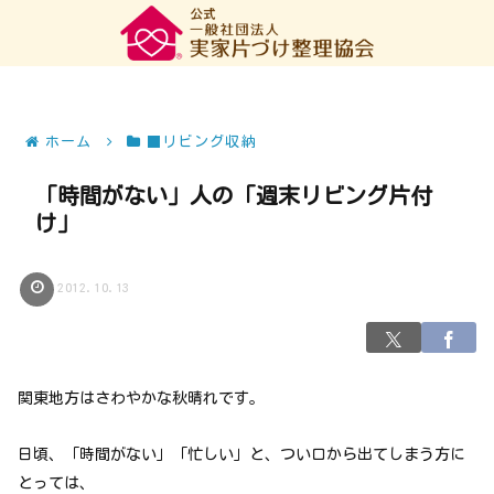
ホーム
■リビング収納
「時間がない」人の「週末リビング片付
け」
2012.10.13
関東地方はさわやかな秋晴れです。
日頃、「時間がない」「忙しい」と、つい口から出てしまう方に
とっては、