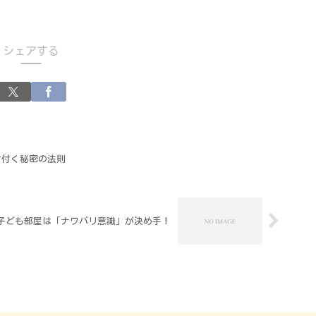
シェアする
片付く秘密の法則
子ども部屋は「ナワバリ意識」が決め手！