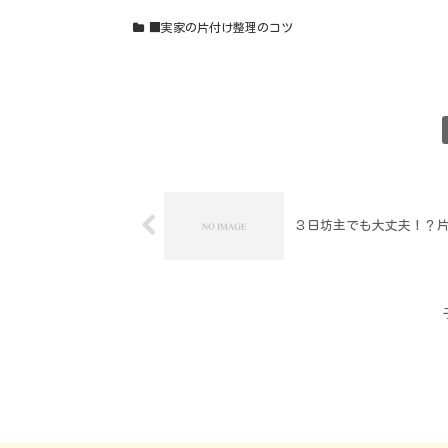
■実家の片付け整理のコツ
３日坊主でも大丈夫！？