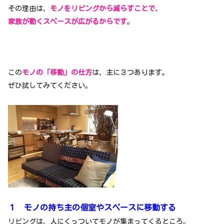
その理由は、
モノをリビングから減らすことで、
家族が動くスペースが広がるからです
。
この
モノの「移動」の仕方
は、主に３つあります。
ぜひ試してみてください。
１ モノの持ち主の個室やスペースに移動する
リビングは、人にくっついてモノが集まってくるところ。