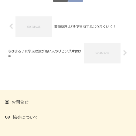
書類整理は3秒で判断すればうまくいく！
ちびまる子に学ぶ理想が高い人のリビング片付け
法
お問合せ
協会について