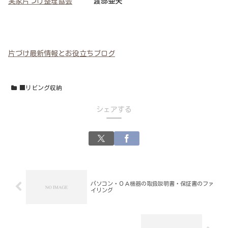
実家片づけ整理協会
渡部亜矢
片づけ最新情報とお役立ちブログ
■リビング収納
シェアする
パソコン・ＯＡ機器の取扱説明書・保証書のファ
イリング