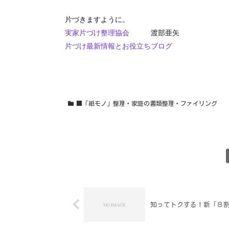
片づきますように。
実家片づけ整理協会
渡部亜矢
片づけ最新情報とお役立ちブログ
■「紙モノ」整理・家庭の書類整理・ファイリング
知ってトクする！新「８