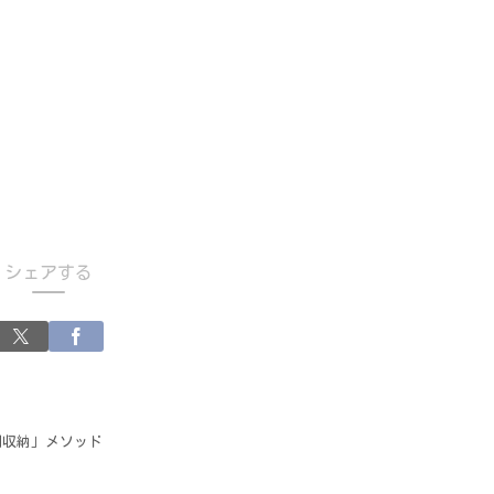
シェアする
割収納」メソッド