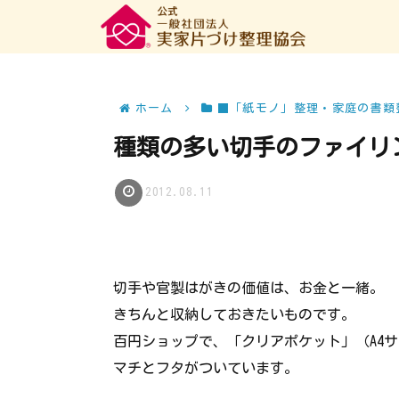
ホーム
■「紙モノ」整理・家庭の書類
種類の多い切手のファイリ
2012.08.11
切手や官製はがきの価値は、お金と一緒。
きちんと収納しておきたいものです。
百円ショップで、「クリアポケット」（A4
マチとフタがついています。