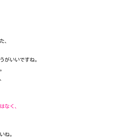
きた、
うがいいですね。
。
、
はなく、
いね。