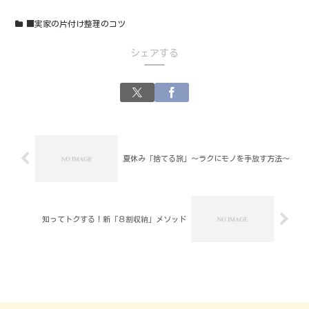
■実家の片付け整理のコツ
シェアする
夏休み「捨てる旅」～ラクにモノを手放す方法～
知ってトクする！新「８割収納」メソッド