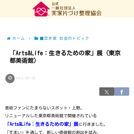
ホーム
■空き家 社会のトピック
「Arts&Life：生きるための家」展（東京
都美術館）
2012.07.26
美術ファンにたまらないスポット・上野。
リニューアルした東京都美術館で開催されている
「Arts&Life：生きるための家」展
に行きました。
「すまい」を通して、新しい価値観の創出を試み、