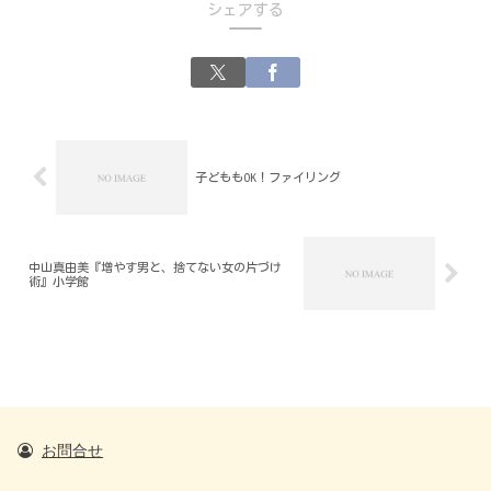
シェアする
子どももOK！ファイリング
中山真由美『増やす男と、捨てない女の片づけ
術』小学館
お問合せ