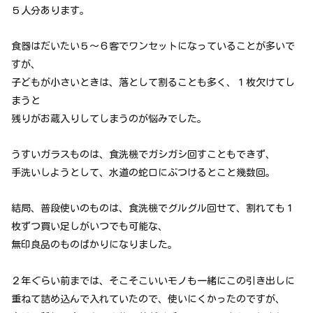
５人分あります。
食器はだいたい５～６客でワンセットになっていることが多いで
すが、
子どもが小さいときは、落として割ることも多く、１枚欠けてし
まうと
残りがお蔵入りしてしまうのが悩みでした。
うすいガラスものは、食洗機でガシガシ回すこともできず、
手洗いしようとして、水道の蛇口にぶつけるとこと幾数回。
結局、普段使いのものは、食洗機でグルグル回せて、割れても１
枚ずつ買い足しがいつでも可能な、
無印良品のものばかりになりました。
２年ぐらい前までは、そこそこいいモノも一緒にこの引き出しに
重ねて詰め込んで入れていたので、使いにくかったのですが、