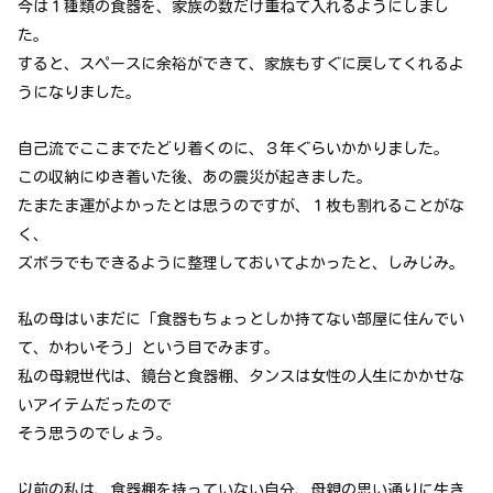
今は１種類の食器を、家族の数だけ重ねて入れるようにしまし
た。
すると、スペースに余裕ができて、家族もすぐに戻してくれるよ
うになりました。
自己流でここまでたどり着くのに、３年ぐらいかかりました。
この収納にゆき着いた後、あの震災が起きました。
たまたま運がよかったとは思うのですが、１枚も割れることがな
く、
ズボラでもできるように整理しておいてよかったと、しみじみ。
私の母はいまだに「食器もちょっとしか持てない部屋に住んでい
て、かわいそう」という目でみます。
私の母親世代は、鏡台と食器棚、タンスは女性の人生にかかせな
いアイテムだったので
そう思うのでしょう。
以前の私は、食器棚を持っていない自分、母親の思い通りに生き