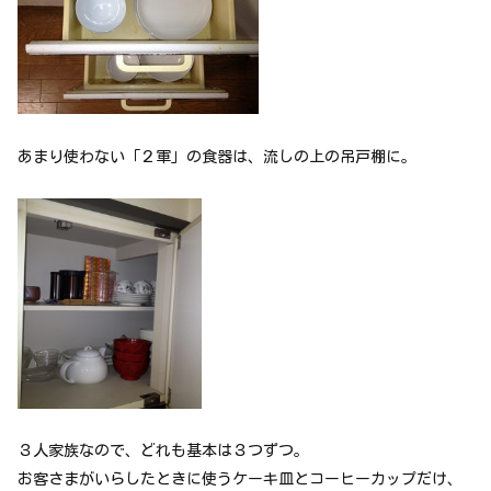
あまり使わない「２軍」の食器は、流しの上の吊戸棚に。
３人家族なので、どれも基本は３つずつ。
お客さまがいらしたときに使うケーキ皿とコーヒーカップだけ、