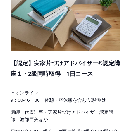
【認定】実家片づけアドバイザー®認定講
座１・2級同時取得 1日コース
＊オンライン
9：30-16：30 休憩・昼休憩を含む 試験別途
講師 代表理事・実家片づけアドバイザー認定講
師
渡部亜矢
ほか