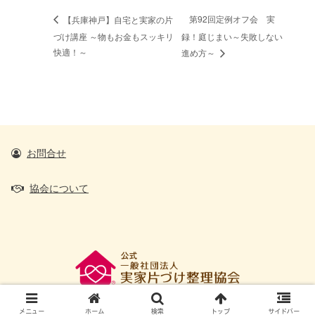
第92回定例オフ会 実
【兵庫神戸】自宅と実家の片
づけ講座 ～物もお金もスッキリ
録！庭じまい～失敗しない
快適！～
進め方～
お問合せ
協会について
@2016 All Rights Reserved.
メニュー
ホーム
検索
トップ
サイドバー