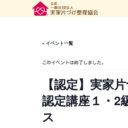
« イベント一覧
このイベントは終了しました。
【認定】実家片
認定講座１・2
ス