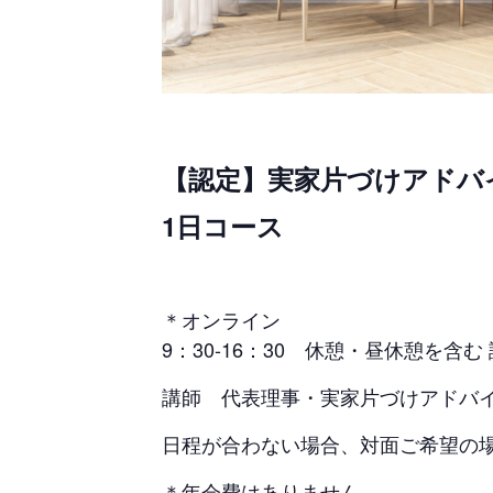
【認定】実家片づけアドバ
1日コース
＊オンライン
9：30-16：30 休憩・昼休憩を含む
講師 代表理事・実家片づけアドバ
日程が合わない場合、対面ご希望の
＊年会費はありません。