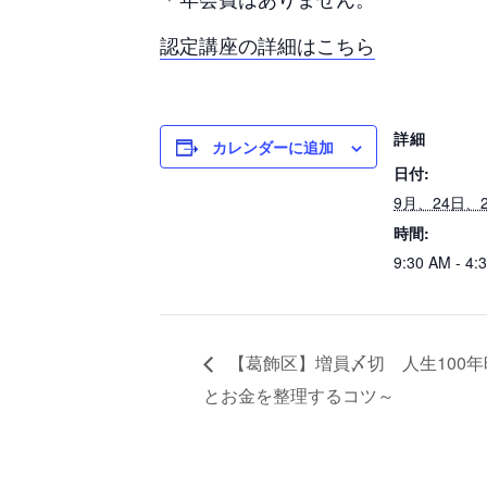
認定講座の詳細はこちら
詳細
カレンダーに追加
日付:
9月、24日、2
時間:
9:30 AM - 4:
【葛飾区】増員〆切 人生100年
とお金を整理するコツ～