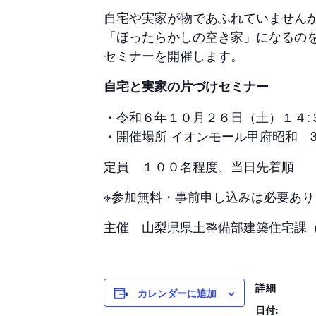
自宅や実家が物であふれていません
「ほったらかしの空き家」になるの
セミナーを開催します。
自宅と実家の片づけセミナー
・令和６年１０月２６日（土）１４:
・開催場所 イオンモール甲府昭和 
定員 １００名程度、当日先着順
※参加無料・事前申し込みは必要あり
主催 山梨県県土整備部建築住宅課
詳細
カレンダーに追加
日付: