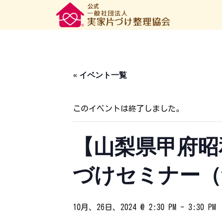
« イベント一覧
このイベントは終了しました。
【山梨県甲府昭
づけセミナー（
10月、26日、2024 @ 2:30 PM
-
3:30 PM