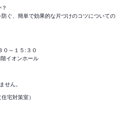
か？
を防ぐ、簡単で効果的な片づけのコツについての
３０～１５:３０
3階イオンホール
ません。
（住宅対策室）